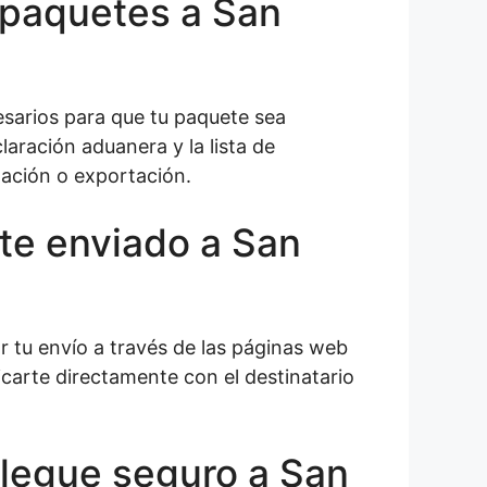
 paquetes a San
esarios para que tu paquete sea
aración aduanera y la lista de
tación o exportación.
te enviado a San
ar tu envío a través de las páginas web
carte directamente con el destinatario
legue seguro a San