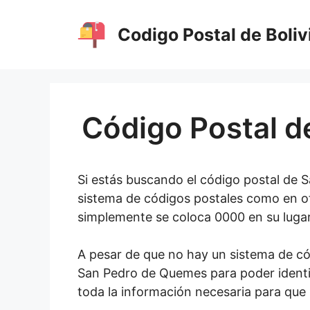
Saltar
al
Codigo Postal de Boliv
contenido
Código Postal d
Si estás buscando el código postal de S
sistema de códigos postales como en otr
simplemente se coloca 0000 en su lugar
A pesar de que no hay un sistema de cód
San Pedro de Quemes para poder identif
toda la información necesaria para que