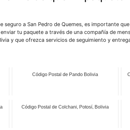
gue seguro a San Pedro de Quemes, es importante qu
nviar tu paquete a través de una compañía de mensa
livia y que ofrezca servicios de seguimiento y entreg
Código Postal de Pando Bolivia
C
ia
Código Postal de Colchani, Potosí, Bolivia