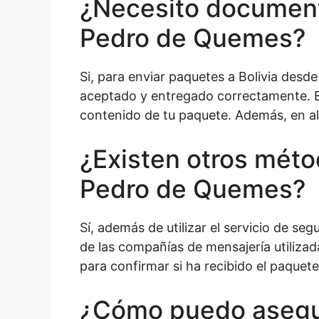
¿Necesito document
Pedro de Quemes?
Si, para enviar paquetes a Bolivia des
aceptado y entregado correctamente. En 
contenido de tu paquete. Además, en al
¿Existen otros méto
Pedro de Quemes?
Sí, además de utilizar el servicio de se
de las compañías de mensajería utiliza
para confirmar si ha recibido el paquete
¿Cómo puedo asegur