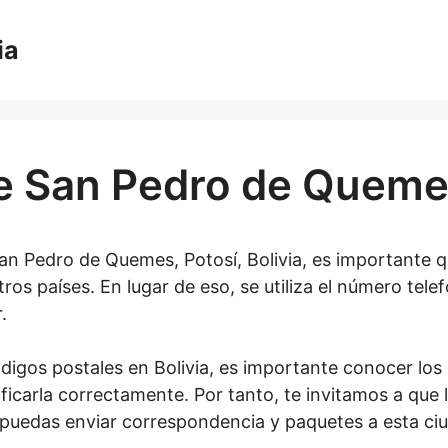
ia
e San Pedro de Quemes,
an Pedro de Quemes, Potosí, Bolivia, es importante q
os países. En lugar de eso, se utiliza el número tele
.
igos postales en Bolivia, es importante conocer los 
icarla correctamente. Por tanto, te invitamos a que 
 puedas enviar correspondencia y paquetes a esta ci