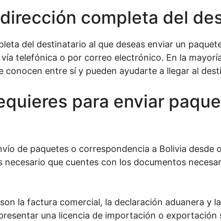
dirección completa del des
pleta del destinatario al que deseas enviar un paque
a telefónica o por correo electrónico. En la mayoría 
conocen entre sí y pueden ayudarte a llegar al dest
quieres para enviar paque
vío de paquetes o correspondencia a Bolivia desde ot
es necesario que cuentes con los documentos necesar
on la factura comercial, la declaración aduanera y la
resentar una licencia de importación o exportación s