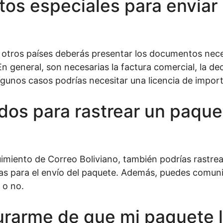
os especiales para enviar
de otros países deberás presentar los documentos nec
general, son necesarias la factura comercial, la decl
gunos casos podrías necesitar una licencia de impor
dos para rastrear un paque
guimiento de Correo Boliviano, también podrías rastre
das para el envío del paquete. Además, puedes comuni
 o no.
arme de que mi paquete l