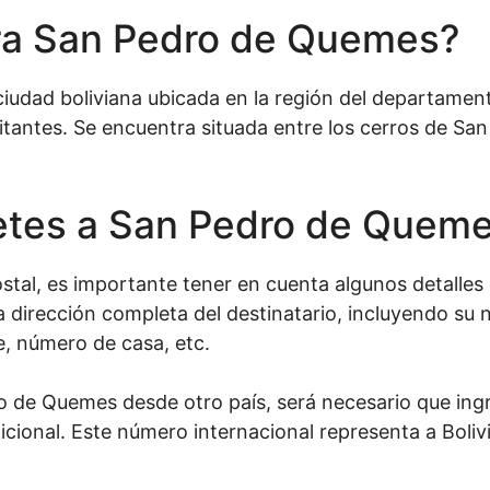
ra San Pedro de Quemes?
dad boliviana ubicada en la región del departamento
tantes. Se encuentra situada entre los cerros de San
etes a San Pedro de Quem
tal, es importante tener en cuenta algunos detalles 
a dirección completa del destinatario, incluyendo su
e, número de casa, etc.
o de Quemes desde otro país, será necesario que ingr
icional. Este número internacional representa a Boliv