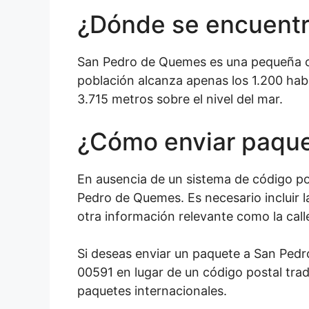
¿Dónde se encuent
San Pedro de Quemes es una pequeña ciu
población alcanza apenas los 1.200 habi
3.715 metros sobre el nivel del mar.
¿Cómo enviar paqu
En ausencia de un sistema de código pos
Pedro de Quemes. Es necesario incluir l
otra información relevante como la call
Si deseas enviar un paquete a San Pedr
00591 en lugar de un código postal trad
paquetes internacionales.