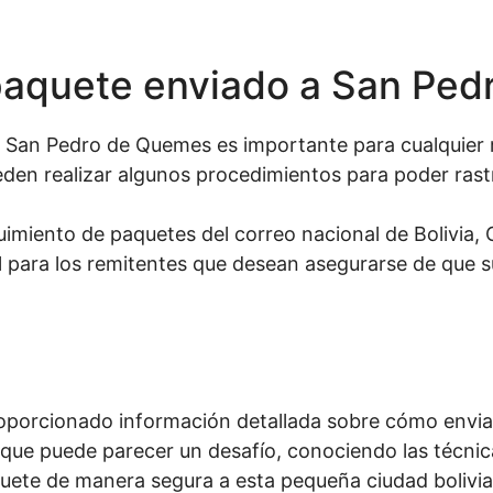
paquete enviado a San Pe
 San Pedro de Quemes es importante para cualquier r
eden realizar algunos procedimientos para poder rast
eguimiento de paquetes del correo nacional de Bolivia,
til para los remitentes que desean asegurarse de que 
roporcionado información detallada sobre cómo envi
unque puede parecer un desafío, conociendo las técnic
quete de manera segura a esta pequeña ciudad bolivia