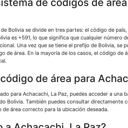
istema de códigos de área 
 de Bolivia se divide en tres partes: el código de país
olivia es +591, lo que significa que cualquier número 
cional. Una vez que se tiene el prefijo de Bolivia, se 
igo de área. En la mayoría de los casos, el código de
al.
código de área para Achac
iado para Achacachi, La Paz, puedes acceder a una b
do Bolivia. También puedes consultar directamente co
go de área correcto para la ubicación deseada.
 a Achacachi, La Paz?