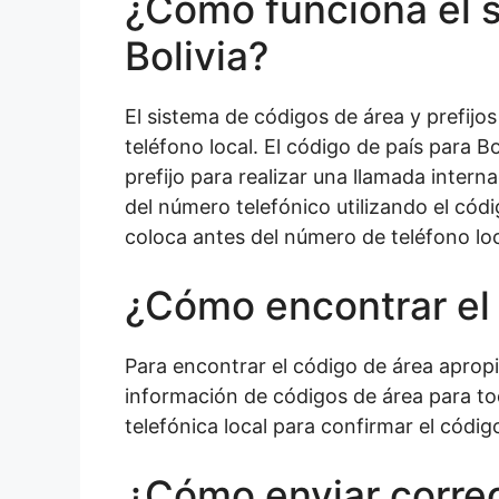
¿Cómo funciona el s
Bolivia?
El sistema de códigos de área y prefijos
teléfono local. El código de país para B
prefijo para realizar una llamada interna
del número telefónico utilizando el cód
coloca antes del número de teléfono loc
¿Cómo encontrar el 
Para encontrar el código de área aprop
información de códigos de área para to
telefónica local para confirmar el códi
¿Cómo enviar correo