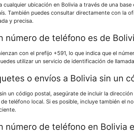
 cualquier ubicación en Bolivia a través de una base
aís. También puedes consultar directamente con la of
ada y precisa.
 número de teléfono es de Boliv
enzan con el prefijo +591, lo que indica que el númer
uedes utilizar un servicio de identificación de llama
etes o envíos a Bolivia sin un c
sin un código postal, asegúrate de incluir la direcció
de teléfono local. Si es posible, incluye también el 
ciente.
 número de teléfono en Bolivia e