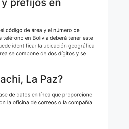
y prefijos en
, el código de área y el número de
de teléfono en Bolivia deberá tener este
puede identificar la ubicación geográfica
 área se compone de dos dígitos y se
achi, La Paz?
ase de datos en línea que proporcione
n la oficina de correos o la compañía