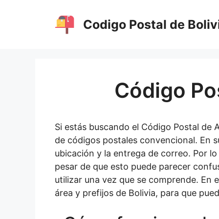
Saltar
al
Codigo Postal de Boliv
contenido
Código Pos
Si estás buscando el Código Postal de A
de códigos postales convencional. En su 
ubicación y la entrega de correo. Por l
pesar de que esto puede parecer confuso 
utilizar una vez que se comprende. En e
área y prefijos de Bolivia, para que pu