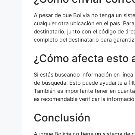
A pesar de que Bolivia no tenga un sist
cualquier otra ubicación en el país. Par
destinatario, junto con el código de áre
completo del destinatario para garantiz
¿Cómo afecta esto a
Si estás buscando información en línea 
de búsqueda. Esto puede ayudarte a filt
También es importante tener en cuenta 
es recomendable verificar la informació
Conclusión
Aunque Bolivia no tiene un sistema de c